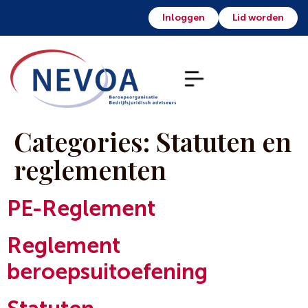
Inloggen
Lid worden
Categories:
Statuten en
reglementen
PE-Reglement
Reglement
beroepsuitoefening