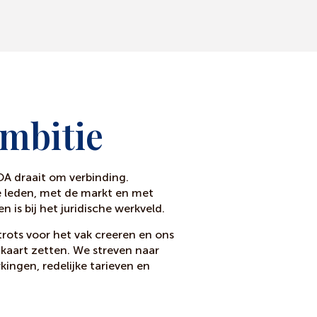
mbitie
A draait om verbinding.
 leden, met de markt en met
n is bij het juridische werkveld.
rots voor het vak creeren en ons
 kaart zetten. We streven naar
ngen, redelijke tarieven en