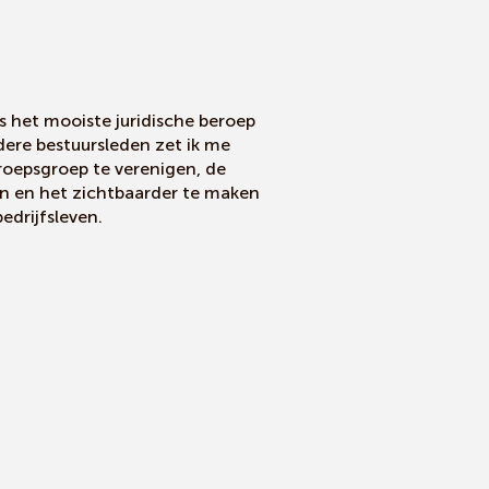
s het mooiste juridische beroep
ere bestuursleden zet ik me
roepsgroep te verenigen, de
en en het zichtbaarder te maken
edrijfsleven.