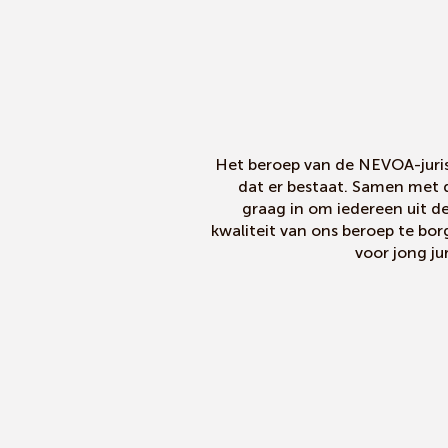
Het beroep van de NEVOA-jurist
dat er bestaat. Samen met 
graag in om iedereen uit d
kwaliteit van ons beroep te bo
voor jong ju