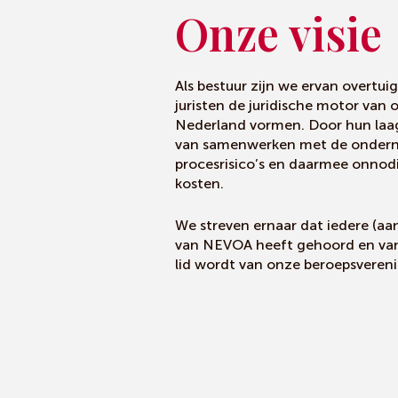
Onze visie
Als bestuur zijn we ervan overtu
juristen de juridische motor va
Nederland vormen. Door hun laa
van samenwerken met de ondern
procesrisico’s en daarmee onnodi
kosten.
We streven ernaar dat iedere (aa
van NEVOA heeft gehoord en vanu
lid wordt van onze beroepsvereni