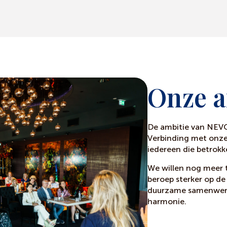
Onze a
De ambitie van NEVO
Verbinding met onze
iedereen die betrokke
We willen nog meer t
beroep sterker op de
duurzame samenwerki
harmonie.