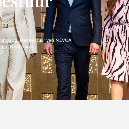
bestuur
ruitgang. Het bestuur van NEVOA
ist in Nederland.