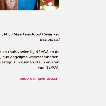
r. M.J. (Maarten-Joost) Swenker
Bestuurslid
 zich thuis voelen bij NEVOA en de
ij hun dagelijkse werkzaamheden.
vestigd zijn kunnen steun ervaren
van NEVOA.
beoordeling@nevoa.nl