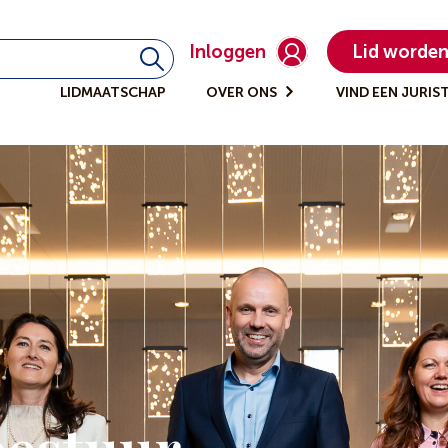
Inloggen
Lid worde
LIDMAATSCHAP
OVER ONS
VIND EEN JURIS