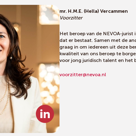
mr. H.M.E. (Hella) Vercammen
Voorzitter
Het beroep van de NEVOA-jurist i
dat er bestaat. Samen met de and
graag in om iedereen uit deze be
kwaliteit van ons beroep te borg
voor jong juridisch talent en het b
voorzitter@nevoa.nl