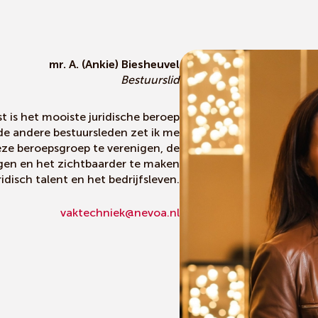
mr. A. (Ankie) Biesheuvel
Bestuurslid
 is het mooiste juridische beroep
de andere bestuursleden zet ik me
eze beroepsgroep te verenigen, de
rgen en het zichtbaarder te maken
ridisch talent en het bedrijfsleven.
vaktechniek@nevoa.nl