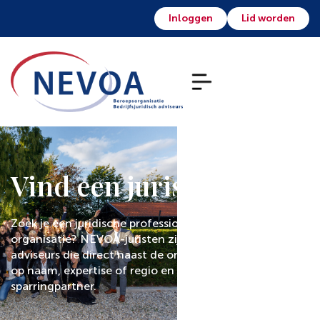
Inloggen
Lid worden
Vind een jurist
Zoek je een juridische professional voor jouw
organisatie? NEVOA-juristen zijn bedrijfsjuridisch
adviseurs die direct naast de ondernemer staan. Zoek
op naam, expertise of regio en vind de juiste
sparringpartner.