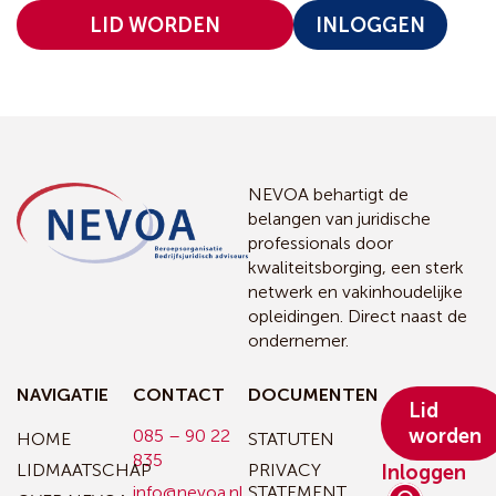
LID WORDEN
INLOGGEN
NEVOA behartigt de
belangen van juridische
professionals door
kwaliteitsborging, een sterk
netwerk en vakinhoudelijke
opleidingen. Direct naast de
ondernemer.
NAVIGATIE
CONTACT
DOCUMENTEN
Lid
worden
085 – 90 22
HOME
STATUTEN
835
LIDMAATSCHAP
PRIVACY
Inloggen
info@nevoa.nl
STATEMENT