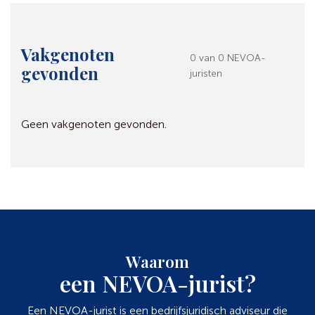
Vakgenoten
0 van 0 NEVOA-
gevonden
juristen
Geen vakgenoten gevonden.
Waarom
een NEVOA-jurist?
Een NEVOA-jurist is een bedrijfsjuridisch adviseur die