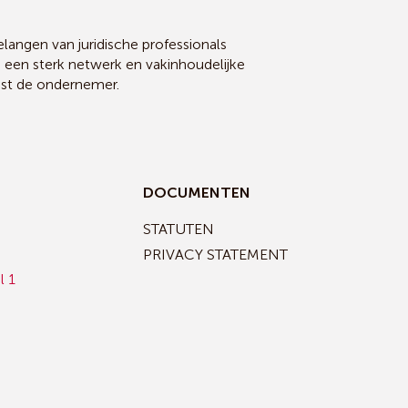
angen van juridische professionals
, een sterk netwerk en vakinhoudelijke
ast de ondernemer.
DOCUMENTEN
STATUTEN
PRIVACY STATEMENT
l 1