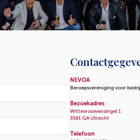
Contactgegev
NEVOA
Beroepsvereniging voor bedrij
Bezoekadres
Wittevrouwensingel 1
3581 GA Utrecht
Telefoon