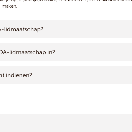
e maken.
A-lidmaatschap?
OA-lidmaatschap in?
ht indienen?