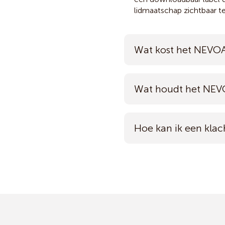
lidmaatschap zichtbaar t
Wat kost het NEVO
Wat houdt het NEV
Hoe kan ik een klac