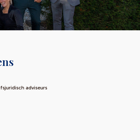
ens
fsjuridisch adviseurs