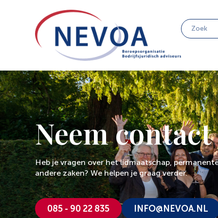
Neem contact
Heb je vragen over het lidmaatschap, permanente
andere zaken? We helpen je graag verder.
085 - 90 22 835
INFO@NEVOA.NL