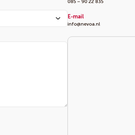
085 – 90 22 835
E-mail
info@nevoa.nl