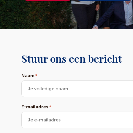
Stuur ons een bericht
Naam
*
E-mailadres
*