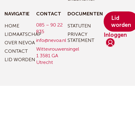
NAVIGATIE
CONTACT
DOCUMENTEN
Lid
worden
085 – 90 22
HOME
STATUTEN
835
LIDMAATSCHAP
PRIVACY
Inloggen
info@nevoa.nl
STATEMENT
OVER NEVOA
Wittevrouwensingel
CONTACT
1
3581 GA
LID WORDEN
Utrecht