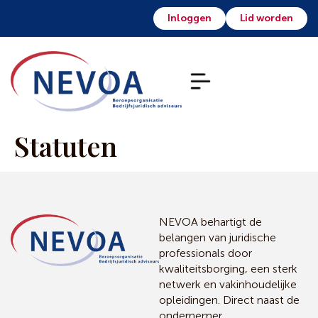
Inloggen
Lid worden
Statuten
NEVOA behartigt de
belangen van juridische
professionals door
kwaliteitsborging, een sterk
netwerk en vakinhoudelijke
opleidingen. Direct naast de
ondernemer.