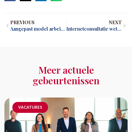
PREVIOUS
NEXT
Aangepast model arbeidsovereenkomst beschikbaar
Internetconsultatie wetsvoorstel modernisering concurrentiebeding
Meer actuele
gebeurtenissen
VACATURES