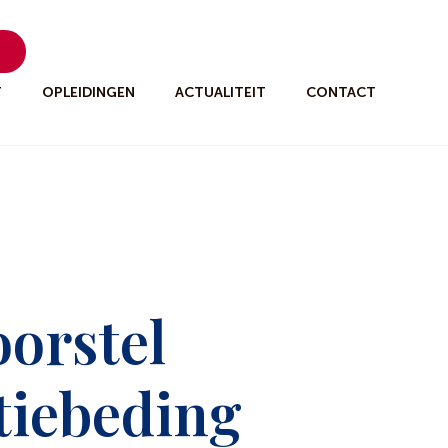
n
T
OPLEIDINGEN
ACTUALITEIT
CONTACT
oorstel
tiebeding