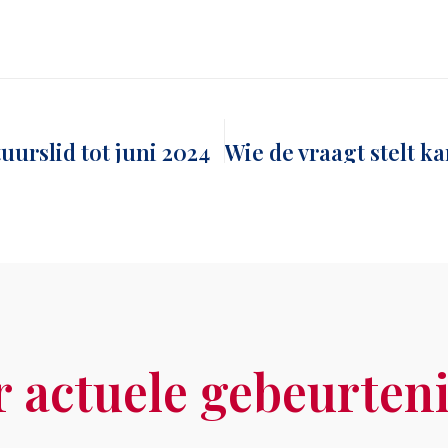
urslid tot juni 2024
 actuele gebeurten