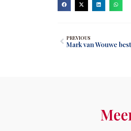
PREVIOUS
Mark van Wouwe bestu
Meer