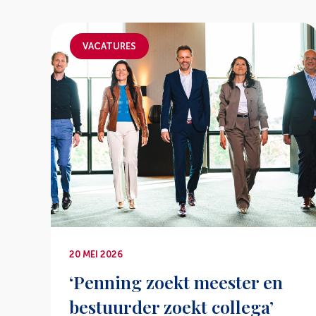
VACATURES
20 MEI 2026
‘Penning zoekt meester en
bestuurder zoekt collega’