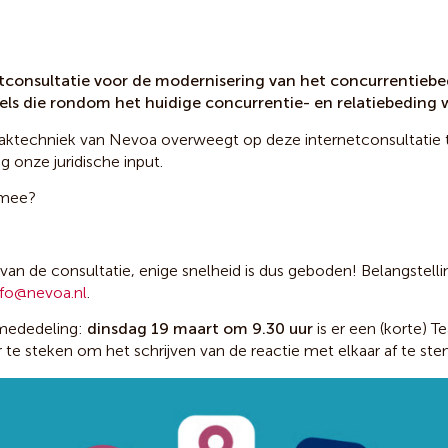
tconsultatie voor de modernisering van het concurrentiebe
gels die rondom het huidige concurrentie- en relatiebedin
aktechniek van Nevoa overweegt op deze internetconsultatie te
g onze juridische input.
 mee?
 van de consultatie, enige snelheid is dus geboden! Belangstell
nfo@nevoa.nl
.
 mededeling:
dinsdag 19 maart om 9.30 uur
is er een (korte)
r te steken om het schrijven van de reactie met elkaar af te s