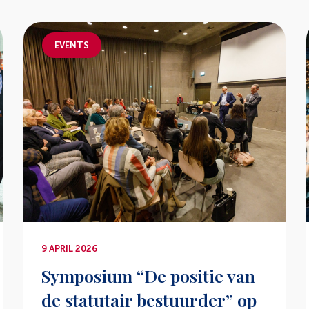
EVENTS
9 APRIL 2026
Symposium “De positie van
de statutair bestuurder” op