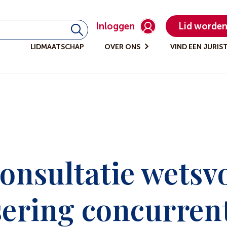
Inloggen
Lid worde
LIDMAATSCHAP
OVER ONS
VIND EEN JURIS
onsultatie wetsv
ering concurren