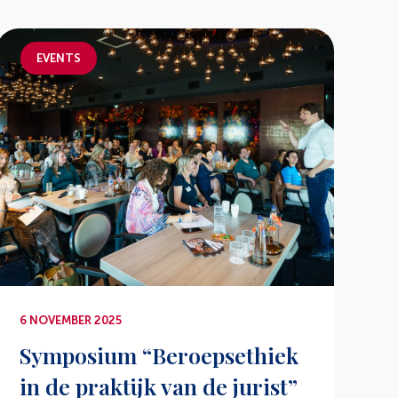
EVENTS
6 NOVEMBER 2025
Symposium “Beroepsethiek
in de praktijk van de jurist”