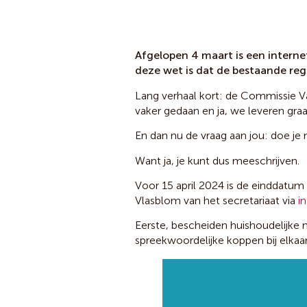
Afgelopen 4 maart is een interne
deze wet is dat de bestaande re
Lang verhaal kort: de Commissie V
vaker gedaan en ja, we leveren graa
En dan nu de vraag aan jou: doe je
Want ja, je kunt dus meeschrijven.
Voor 15 april 2024 is de einddatum
Vlasblom van het secretariaat via
i
Eerste, bescheiden huishoudelijke
spreekwoordelijke koppen bij elkaa