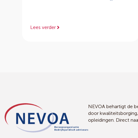
Lees verder
NEVOA behartigt de bel
door kwaliteitsborging
opleidingen. Direct na