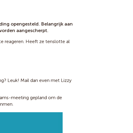
ding opengesteld. Belangrijk aan
g worden aangescherpt.
 reageren. Heeft ze tenslotte al
ing? Leuk! Mail dan even met Lizzy
 Teams-meeting gepland om de
temmen.