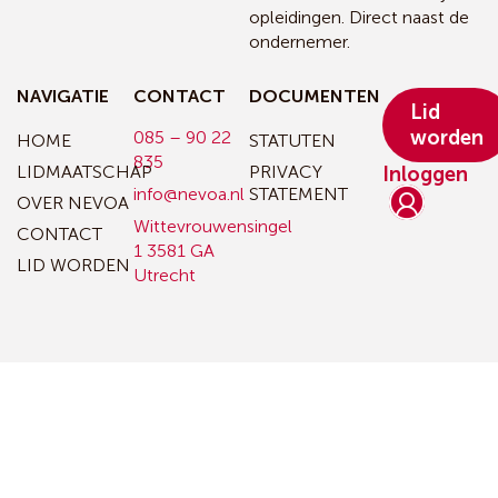
opleidingen. Direct naast de
ondernemer.
NAVIGATIE
CONTACT
DOCUMENTEN
Lid
worden
085 – 90 22
HOME
STATUTEN
835
LIDMAATSCHAP
PRIVACY
Inloggen
info@nevoa.nl
STATEMENT
OVER NEVOA
Wittevrouwensingel
CONTACT
1
3581 GA
LID WORDEN
Utrecht