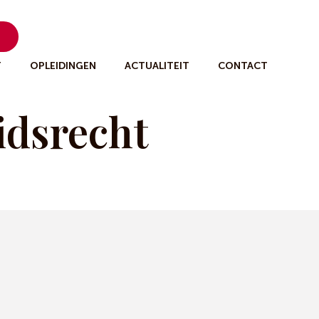
n
T
OPLEIDINGEN
ACTUALITEIT
CONTACT
idsrecht