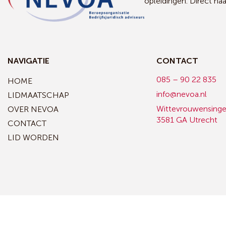
opleidingen. Direct na
NAVIGATIE
CONTACT
085 – 90 22 835
HOME
info@nevoa.nl
LIDMAATSCHAP
Wittevrouwensinge
OVER NEVOA
3581 GA Utrecht
CONTACT
LID WORDEN