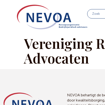
Vereniging R
Advocaten
NEVOA behartigt de bel
door kwaliteitsborging