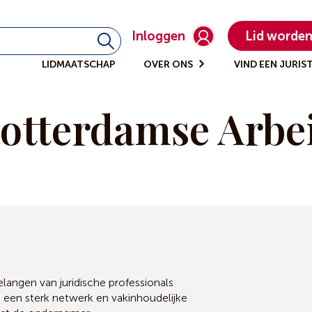
Inloggen
Lid worde
LIDMAATSCHAP
OVER ONS
VIND EEN JURIS
otterdamse Arbe
angen van juridische professionals
, een sterk netwerk en vakinhoudelijke