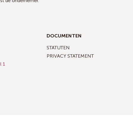
ast de ondernemer.
DOCUMENTEN
STATUTEN
PRIVACY STATEMENT
l 1