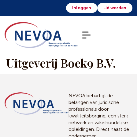
Inloggen
Lid worden
Uitgeverij Boek9 B.V.
NEVOA behartigt de
belangen van juridische
professionals door
kwaliteitsborging, een sterk
netwerk en vakinhoudelijke
opleidingen. Direct naast de
ondernemer.