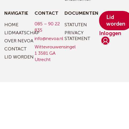
NAVIGATIE
CONTACT
DOCUMENTEN
Lid
worden
085 – 90 22
HOME
STATUTEN
835
LIDMAATSCHAP
PRIVACY
Inloggen
info@nevoa.nl
STATEMENT
OVER NEVOA
Wittevrouwensingel
CONTACT
1
3581 GA
LID WORDEN
Utrecht