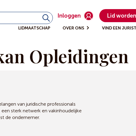
Inloggen
Lid worde
LIDMAATSCHAP
OVER ONS
VIND EEN JURIS
kan Opleidingen
angen van juridische professionals
, een sterk netwerk en vakinhoudelijke
ast de ondernemer.