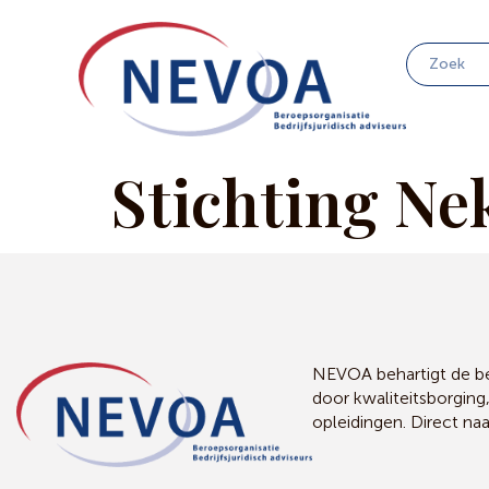
Stichting Ne
NEVOA behartigt de bel
door kwaliteitsborging
opleidingen. Direct na