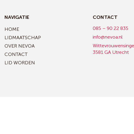
NAVIGATIE
CONTACT
085 – 90 22 835
HOME
info@nevoa.nl
LIDMAATSCHAP
Wittevrouwensinge
OVER NEVOA
3581 GA Utrecht
CONTACT
LID WORDEN