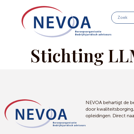
Stichting LL
NEVOA behartigt de bel
door kwaliteitsborging
opleidingen. Direct na