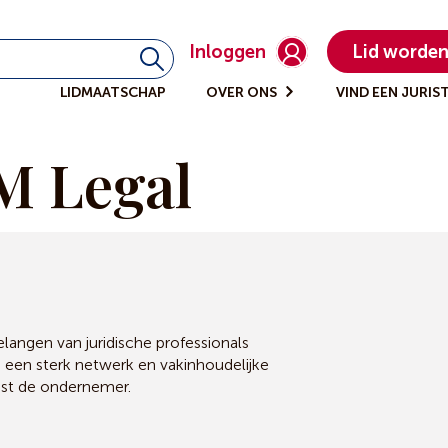
Inloggen
Lid worde
LIDMAATSCHAP
OVER ONS
VIND EEN JURIS
M Legal
angen van juridische professionals
, een sterk netwerk en vakinhoudelijke
ast de ondernemer.