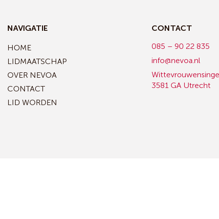
NAVIGATIE
CONTACT
085 – 90 22 835
HOME
info@nevoa.nl
LIDMAATSCHAP
Wittevrouwensinge
OVER NEVOA
3581 GA Utrecht
CONTACT
LID WORDEN