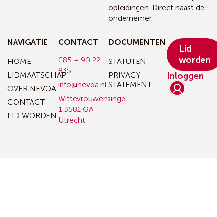
opleidingen. Direct naast de
ondernemer.
NAVIGATIE
CONTACT
DOCUMENTEN
Lid
worden
085 – 90 22
HOME
STATUTEN
835
LIDMAATSCHAP
PRIVACY
Inloggen
info@nevoa.nl
STATEMENT
OVER NEVOA
Wittevrouwensingel
CONTACT
1
3581 GA
LID WORDEN
Utrecht