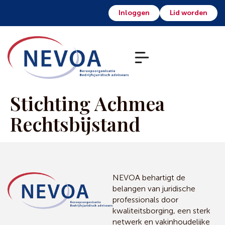
Inloggen
Lid worden
Stichting Achmea
Rechtsbijstand
NEVOA behartigt de
belangen van juridische
professionals door
kwaliteitsborging, een sterk
netwerk en vakinhoudelijke