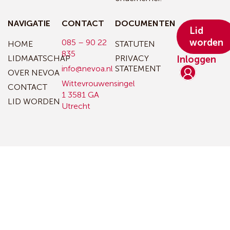
NAVIGATIE
CONTACT
DOCUMENTEN
Lid
worden
085 – 90 22
HOME
STATUTEN
835
LIDMAATSCHAP
PRIVACY
Inloggen
info@nevoa.nl
STATEMENT
OVER NEVOA
Wittevrouwensingel
CONTACT
1
3581 GA
LID WORDEN
Utrecht