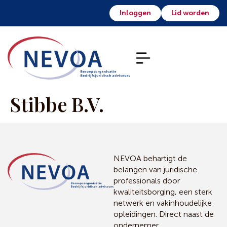
Inloggen
Lid worden
Stibbe B.V.
NEVOA behartigt de
belangen van juridische
professionals door
kwaliteitsborging, een sterk
netwerk en vakinhoudelijke
opleidingen. Direct naast de
ondernemer.