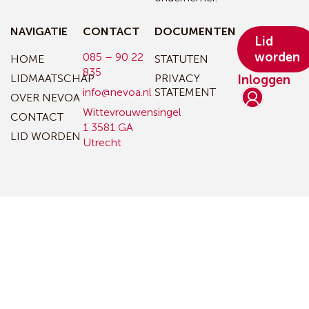
NAVIGATIE
CONTACT
DOCUMENTEN
Lid
worden
085 – 90 22
HOME
STATUTEN
835
LIDMAATSCHAP
PRIVACY
Inloggen
info@nevoa.nl
STATEMENT
OVER NEVOA
Wittevrouwensingel
CONTACT
1
3581 GA
LID WORDEN
Utrecht