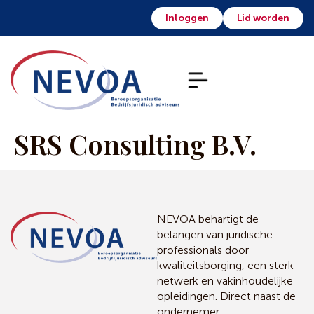
Inloggen
Lid worden
SRS Consulting B.V.
NEVOA behartigt de
belangen van juridische
professionals door
kwaliteitsborging, een sterk
netwerk en vakinhoudelijke
opleidingen. Direct naast de
ondernemer.