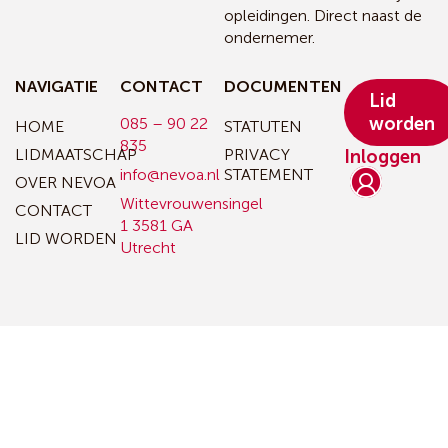
opleidingen. Direct naast de
ondernemer.
NAVIGATIE
CONTACT
DOCUMENTEN
Lid
worden
085 – 90 22
HOME
STATUTEN
835
LIDMAATSCHAP
PRIVACY
Inloggen
info@nevoa.nl
STATEMENT
OVER NEVOA
Wittevrouwensingel
CONTACT
1
3581 GA
LID WORDEN
Utrecht