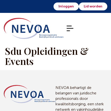
Inloggen
Lid worden
Sdu Opleidingen &
Events
NEVOA behartigt de
belangen van juridische
professionals door
kwaliteitsborging, een sterk
netwerk en vakinhoudelijke