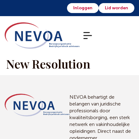
Inloggen
Lid worden
New Resolution
NEVOA behartigt de
belangen van juridische
professionals door
kwaliteitsborging, een sterk
netwerk en vakinhoudelijke
opleidingen. Direct naast de
ondernemer.