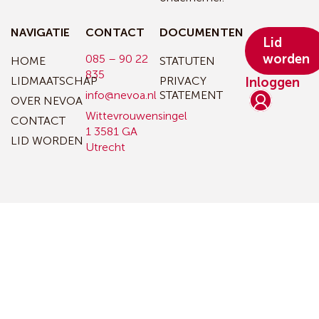
NAVIGATIE
CONTACT
DOCUMENTEN
Lid
worden
085 – 90 22
HOME
STATUTEN
835
LIDMAATSCHAP
PRIVACY
Inloggen
info@nevoa.nl
STATEMENT
OVER NEVOA
Wittevrouwensingel
CONTACT
1
3581 GA
LID WORDEN
Utrecht