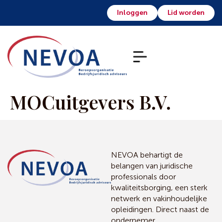
Inloggen
Lid worden
MOCuitgevers B.V.
NEVOA behartigt de
belangen van juridische
professionals door
kwaliteitsborging, een sterk
netwerk en vakinhoudelijke
opleidingen. Direct naast de
ondernemer.