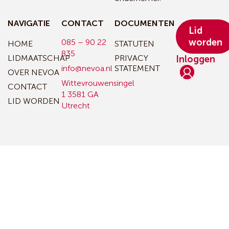
NAVIGATIE
CONTACT
DOCUMENTEN
Lid
worden
085 – 90 22
HOME
STATUTEN
835
LIDMAATSCHAP
PRIVACY
Inloggen
info@nevoa.nl
STATEMENT
OVER NEVOA
Wittevrouwensingel
CONTACT
1
3581 GA
LID WORDEN
Utrecht