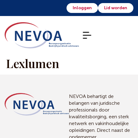
Inloggen
Lid worden
Lexlumen
NEVOA behartigt de
belangen van juridische
professionals door
kwaliteitsborging, een sterk
netwerk en vakinhoudelijke
opleidingen. Direct naast de
ondernemer.