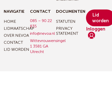
NAVIGATIE
CONTACT
DOCUMENTEN
Lid
worden
085 – 90 22
HOME
STATUTEN
835
LIDMAATSCHAP
PRIVACY
Inloggen
info@nevoa.nl
STATEMENT
OVER NEVOA
Wittevrouwensingel
CONTACT
1
3581 GA
LID WORDEN
Utrecht