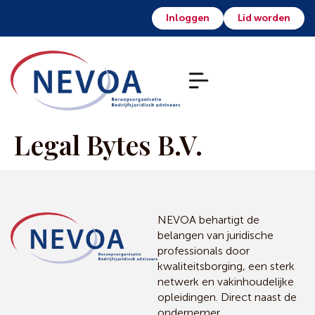
Inloggen
Lid worden
Legal Bytes B.V.
NEVOA behartigt de
belangen van juridische
professionals door
kwaliteitsborging, een sterk
netwerk en vakinhoudelijke
opleidingen. Direct naast de
ondernemer.