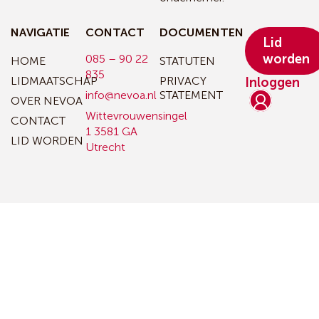
NAVIGATIE
CONTACT
DOCUMENTEN
Lid
worden
085 – 90 22
HOME
STATUTEN
835
LIDMAATSCHAP
PRIVACY
Inloggen
info@nevoa.nl
STATEMENT
OVER NEVOA
Wittevrouwensingel
CONTACT
1
3581 GA
LID WORDEN
Utrecht