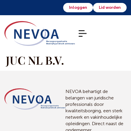
Inloggen
Lid worden
JUC NL B.V.
NEVOA behartigt de
belangen van juridische
professionals door
kwaliteitsborging, een sterk
netwerk en vakinhoudelijke
opleidingen. Direct naast de
ondernemer.