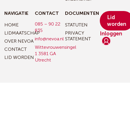
NAVIGATIE
CONTACT
DOCUMENTEN
Lid
worden
085 – 90 22
HOME
STATUTEN
835
LIDMAATSCHAP
PRIVACY
Inloggen
info@nevoa.nl
STATEMENT
OVER NEVOA
Wittevrouwensingel
CONTACT
1
3581 GA
LID WORDEN
Utrecht