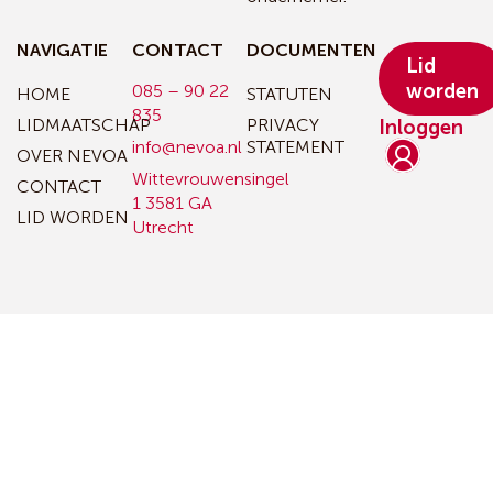
NAVIGATIE
CONTACT
DOCUMENTEN
Lid
worden
085 – 90 22
HOME
STATUTEN
835
LIDMAATSCHAP
PRIVACY
Inloggen
info@nevoa.nl
STATEMENT
OVER NEVOA
Wittevrouwensingel
CONTACT
1
3581 GA
LID WORDEN
Utrecht