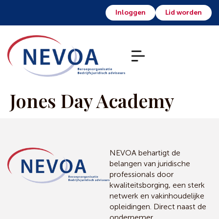
Inloggen
Lid worden
Jones Day Academy
NEVOA behartigt de
belangen van juridische
professionals door
kwaliteitsborging, een sterk
netwerk en vakinhoudelijke
opleidingen. Direct naast de
ondernemer.