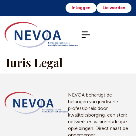
Inloggen
Lid worden
Iuris Legal
NEVOA behartigt de
belangen van juridische
professionals door
kwaliteitsborging, een sterk
netwerk en vakinhoudelijke
opleidingen. Direct naast de
ondernemer.