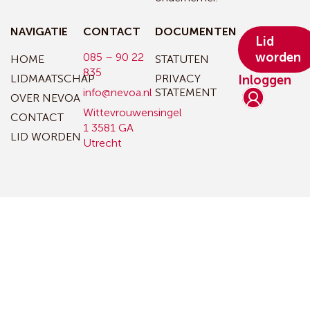
NAVIGATIE
CONTACT
DOCUMENTEN
Lid
worden
085 – 90 22
HOME
STATUTEN
835
LIDMAATSCHAP
PRIVACY
Inloggen
info@nevoa.nl
STATEMENT
OVER NEVOA
Wittevrouwensingel
CONTACT
1
3581 GA
LID WORDEN
Utrecht