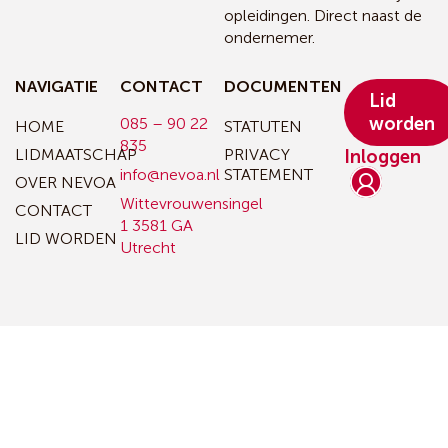
opleidingen. Direct naast de
ondernemer.
NAVIGATIE
CONTACT
DOCUMENTEN
Lid
worden
085 – 90 22
HOME
STATUTEN
835
LIDMAATSCHAP
PRIVACY
Inloggen
info@nevoa.nl
STATEMENT
OVER NEVOA
Wittevrouwensingel
CONTACT
1
3581 GA
LID WORDEN
Utrecht