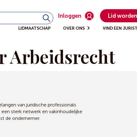
Inloggen
Lid worde
LIDMAATSCHAP
OVER ONS
VIND EEN JURIS
or Arbeidsrecht
angen van juridische professionals
, een sterk netwerk en vakinhoudelijke
ast de ondernemer.