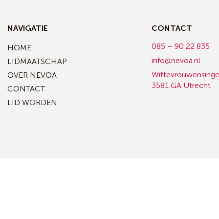
NAVIGATIE
CONTACT
085 – 90 22 835
HOME
info@nevoa.nl
LIDMAATSCHAP
Wittevrouwensinge
OVER NEVOA
3581 GA Utrecht
CONTACT
LID WORDEN