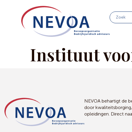
Instituut vo
NEVOA behartigt de bel
door kwaliteitsborging
opleidingen. Direct na