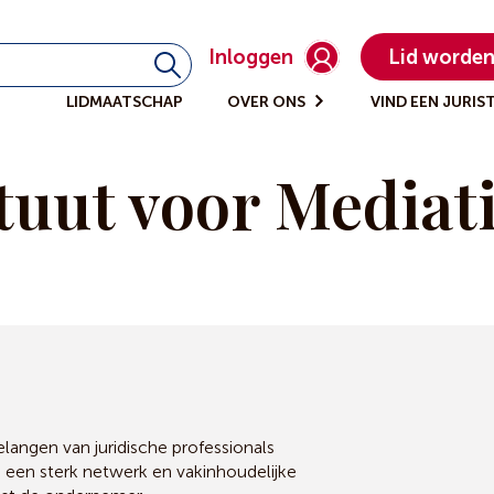
Inloggen
Lid worde
LIDMAATSCHAP
OVER ONS
VIND EEN JURIS
tuut voor Mediat
angen van juridische professionals
, een sterk netwerk en vakinhoudelijke