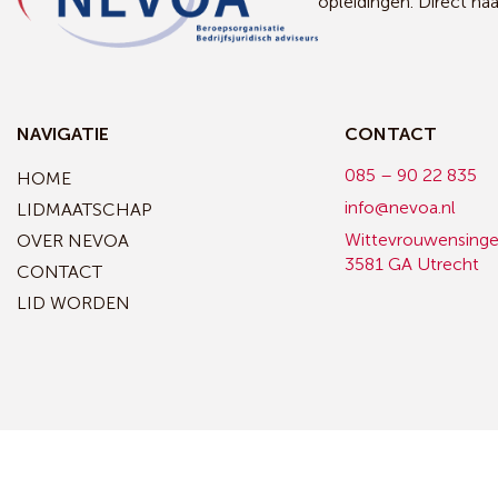
opleidingen. Direct na
NAVIGATIE
CONTACT
085 – 90 22 835
HOME
info@nevoa.nl
LIDMAATSCHAP
Wittevrouwensinge
OVER NEVOA
3581 GA Utrecht
CONTACT
LID WORDEN