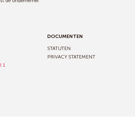
ast de ondernemer.
DOCUMENTEN
STATUTEN
PRIVACY STATEMENT
l 1