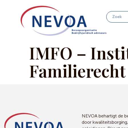
IMFO – Insti
Familierecht
NEVOA behartigt de bel
door kwaliteitsborging