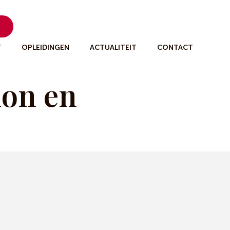
n
T
OPLEIDINGEN
ACTUALITEIT
CONTACT
ion en