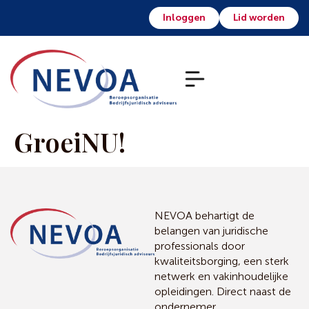
Inloggen
Lid worden
GroeiNU!
NEVOA behartigt de
belangen van juridische
professionals door
kwaliteitsborging, een sterk
netwerk en vakinhoudelijke
opleidingen. Direct naast de
ondernemer.