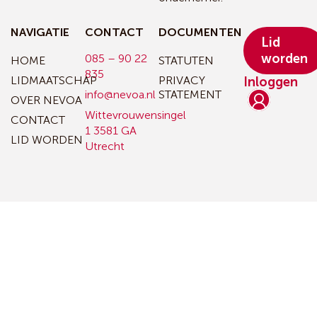
NAVIGATIE
CONTACT
DOCUMENTEN
Lid
worden
085 – 90 22
HOME
STATUTEN
835
LIDMAATSCHAP
PRIVACY
Inloggen
info@nevoa.nl
STATEMENT
OVER NEVOA
Wittevrouwensingel
CONTACT
1
3581 GA
LID WORDEN
Utrecht