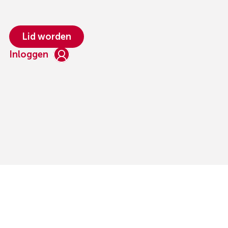
Lid worden
Inloggen