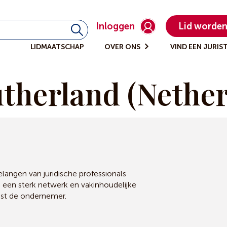
Inloggen
Lid worde
LIDMAATSCHAP
OVER ONS
VIND EEN JURIS
therland (Nether
angen van juridische professionals
, een sterk netwerk en vakinhoudelijke
ast de ondernemer.