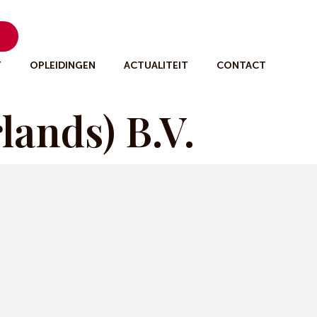
n
T
OPLEIDINGEN
ACTUALITEIT
CONTACT
lands) B.V.