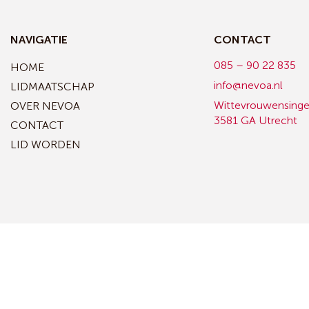
NAVIGATIE
CONTACT
085 – 90 22 835
HOME
info@nevoa.nl
LIDMAATSCHAP
Wittevrouwensinge
OVER NEVOA
3581 GA Utrecht
CONTACT
LID WORDEN