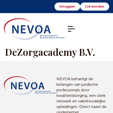
Inloggen
Lid worden
DeZorgacademy B.V.
NEVOA behartigt de
belangen van juridische
professionals door
kwaliteitsborging, een sterk
netwerk en vakinhoudelijke
opleidingen. Direct naast de
ondernemer.