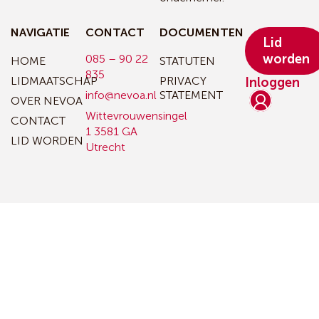
NAVIGATIE
CONTACT
DOCUMENTEN
Lid
worden
085 – 90 22
HOME
STATUTEN
835
LIDMAATSCHAP
PRIVACY
Inloggen
info@nevoa.nl
STATEMENT
OVER NEVOA
Wittevrouwensingel
CONTACT
1
3581 GA
LID WORDEN
Utrecht