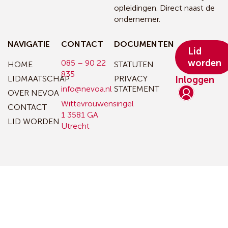
opleidingen. Direct naast de
ondernemer.
NAVIGATIE
CONTACT
DOCUMENTEN
Lid
worden
085 – 90 22
HOME
STATUTEN
835
LIDMAATSCHAP
PRIVACY
Inloggen
info@nevoa.nl
STATEMENT
OVER NEVOA
Wittevrouwensingel
CONTACT
1
3581 GA
LID WORDEN
Utrecht