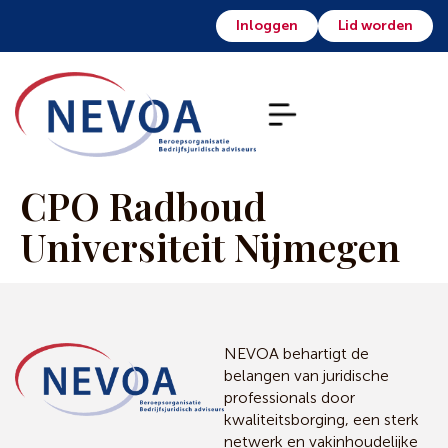
Inloggen
Lid worden
CPO Radboud
Universiteit Nijmegen
NEVOA behartigt de
belangen van juridische
professionals door
kwaliteitsborging, een sterk
netwerk en vakinhoudelijke