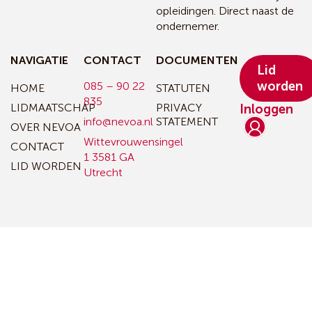
opleidingen. Direct naast de
ondernemer.
NAVIGATIE
CONTACT
DOCUMENTEN
Lid
worden
085 – 90 22
HOME
STATUTEN
835
LIDMAATSCHAP
PRIVACY
Inloggen
info@nevoa.nl
STATEMENT
OVER NEVOA
Wittevrouwensingel
CONTACT
1
3581 GA
LID WORDEN
Utrecht