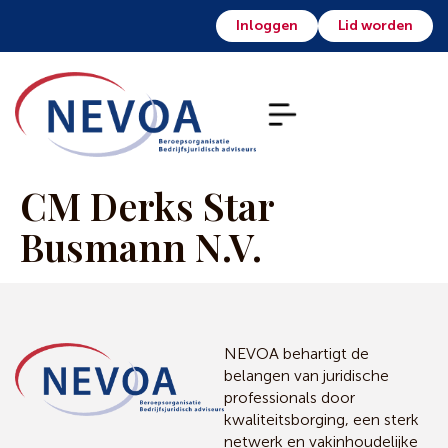
Inloggen
Lid worden
CM Derks Star
Busmann N.V.
NEVOA behartigt de
belangen van juridische
professionals door
kwaliteitsborging, een sterk
netwerk en vakinhoudelijke