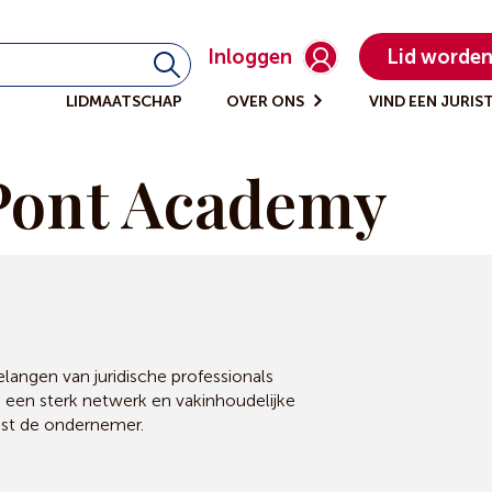
Inloggen
Lid worde
LIDMAATSCHAP
OVER ONS
VIND EEN JURIS
Pont Academy
angen van juridische professionals
, een sterk netwerk en vakinhoudelijke
ast de ondernemer.