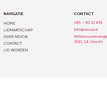
NAVIGATIE
CONTACT
085 – 90 22 835
HOME
info@nevoa.nl
LIDMAATSCHAP
Wittevrouwensinge
OVER NEVOA
3581 GA Utrecht
CONTACT
LID WORDEN