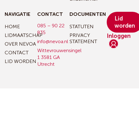
NAVIGATIE
CONTACT
DOCUMENTEN
Lid
worden
085 – 90 22
HOME
STATUTEN
835
LIDMAATSCHAP
PRIVACY
Inloggen
info@nevoa.nl
STATEMENT
OVER NEVOA
Wittevrouwensingel
CONTACT
1
3581 GA
LID WORDEN
Utrecht