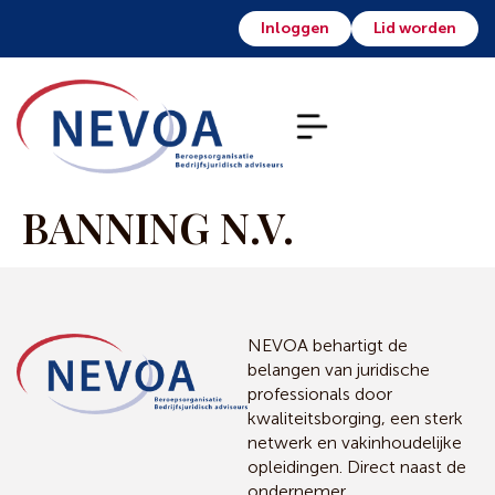
Inloggen
Lid worden
BANNING N.V.
NEVOA behartigt de
belangen van juridische
professionals door
kwaliteitsborging, een sterk
netwerk en vakinhoudelijke
opleidingen. Direct naast de
ondernemer.