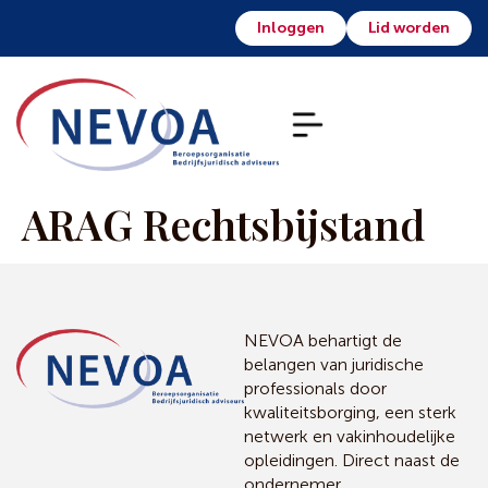
Inloggen
Lid worden
ARAG Rechtsbijstand
NEVOA behartigt de
belangen van juridische
professionals door
kwaliteitsborging, een sterk
netwerk en vakinhoudelijke
opleidingen. Direct naast de
ondernemer.