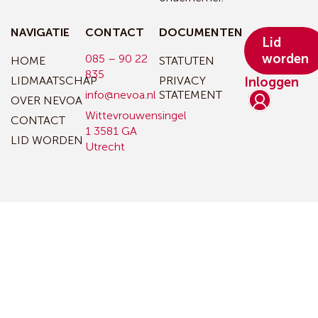
NAVIGATIE
CONTACT
DOCUMENTEN
Lid
worden
085 – 90 22
HOME
STATUTEN
835
LIDMAATSCHAP
PRIVACY
Inloggen
info@nevoa.nl
STATEMENT
OVER NEVOA
Wittevrouwensingel
CONTACT
1
3581 GA
LID WORDEN
Utrecht