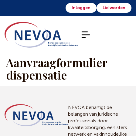
Inloggen
Lid worden
Aanvraagformulier
dispensatie
NEVOA behartigt de
belangen van juridische
professionals door
kwaliteitsborging, een sterk
netwerk en vakinhoudelijke