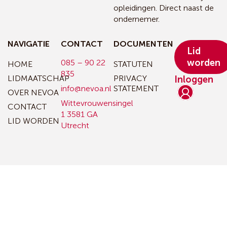
opleidingen. Direct naast de
ondernemer.
NAVIGATIE
CONTACT
DOCUMENTEN
Lid
worden
085 – 90 22
HOME
STATUTEN
835
LIDMAATSCHAP
PRIVACY
Inloggen
info@nevoa.nl
STATEMENT
OVER NEVOA
Wittevrouwensingel
CONTACT
1
3581 GA
LID WORDEN
Utrecht