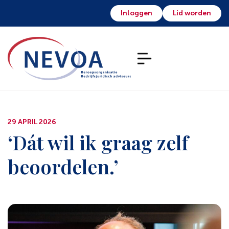
Inloggen
Lid worden
29 APRIL 2026
‘Dát wil ik graag zelf
beoordelen.’