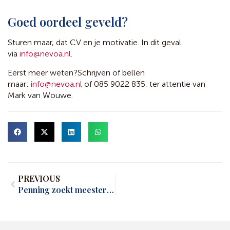
Goed oordeel geveld?
Sturen maar, dat CV en je motivatie. In dit geval
via
info@nevoa.nl
.
Eerst meer weten?
Schrijven of bellen
maar:
info@nevoa.nl
of 085 9022 835, ter attentie van
Mark van Wouwe.
PREVIOUS
Penning zoekt meester en bestuurder zoekt collega