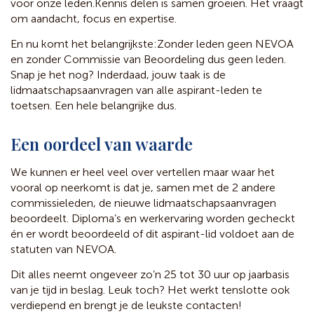
voor onze leden.
Kennis delen is samen groeien. Het vraagt
om aandacht, focus en expertise.
En nu komt het belangrijkste:
Zonder leden geen NEVOA
en zonder Commissie van Beoordeling dus geen leden.
Snap je het nog? Inderdaad, jouw taak is de
lidmaatschapsaanvragen van alle aspirant-leden te
toetsen. Een hele belangrijke dus.
Een oordeel van waarde
We kunnen er heel veel over vertellen maar waar het
vooral op neerkomt is dat je, samen met de 2 andere
commissieleden, de nieuwe lidmaatschapsaanvragen
beoordeelt. Diploma’s en werkervaring worden gecheckt
én er wordt beoordeeld of dit aspirant-lid voldoet aan de
statuten van NEVOA.
Dit alles neemt ongeveer zo’n 25 tot 30 uur op jaarbasis
van je tijd in beslag. Leuk toch? Het werkt tenslotte ook
verdiepend en brengt je de leukste contacten!