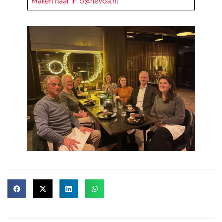
Mailen naar info@nevoa.nl