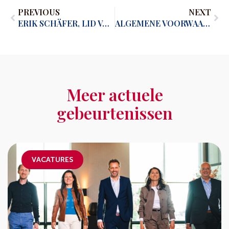
PREVIOUS
NEXT
ERIK SCHÄFER, LID VAN HET EERSTE UUR, VERTELT
ALGEMENE VOORWAARDEN
Meer actuele
gebeurtenissen
VACATURES