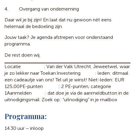
4. Overgang van onderneming
Daar wil je bij zijn! En laat dat nu gewoon nét eens
helemaal de bedoeling zijn.
Jouw taak? Je agenda afstrepen voor onderstaand
programma.
De rest doen wij.
Locatie : Van der Valk Utrecht. Jeweetwel, waar
je zo lekker naar Toekan.
Investering : leden: ditmaal
een cadeautje van ons! Tel uit je winst! Niet-leden: EUR
125,00
PE-punten : 2 PE-punten, categorie
1
Aanmelden : dat doe je via de aanmeldbutton in de
uitnodigingsmail. Zoek op: “uitnodiging” in je mailbox
Programma:
14.30 uur – inloop