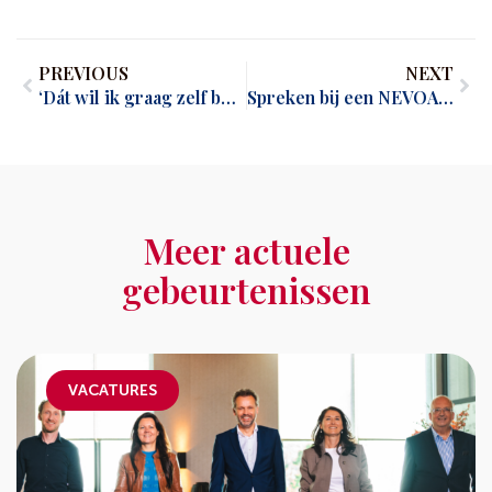
PREVIOUS
NEXT
‘Dát wil ik graag zelf beoordelen.’
Spreken bij een NEVOA-event?
Meer actuele
gebeurtenissen
VACATURES