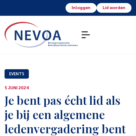
Inloggen
Lid worden
EVENTS
5 JUNI 2024
Je bent pas écht lid als
je bij een algemene
ledenvergadering bent