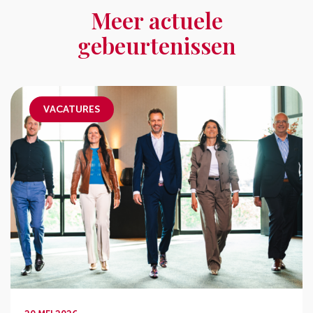
Meer actuele
gebeurtenissen
VACATURES