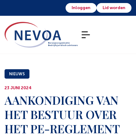
Inloggen
Lid worden
NIEUWS
23 JUNI 2024
AANKONDIGING VAN
HET BESTUUR OVER
HET PE-REGLEMENT