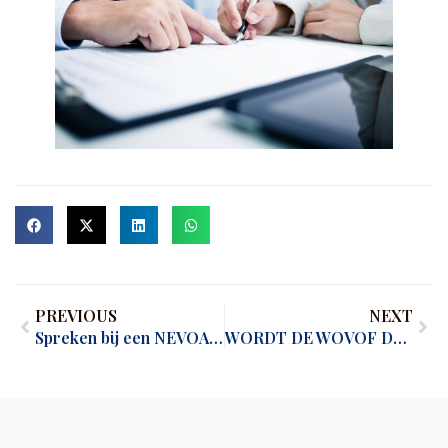
PREVIOUS
NEXT
Spreken bij een NEVOA-event?
WORDT DE WOVOF DE DOODSTEEK VOOR DOORSTARTERS?