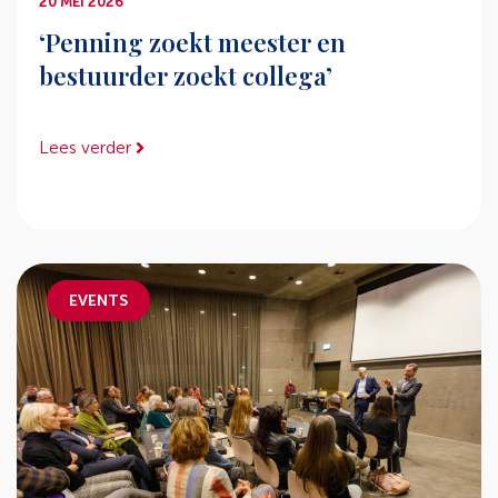
20 MEI 2026
‘Penning zoekt meester en
bestuurder zoekt collega’
Lees verder
EVENTS