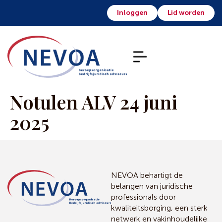
Inloggen
Lid worden
Notulen ALV 24 juni
2025
NEVOA behartigt de
belangen van juridische
professionals door
kwaliteitsborging, een sterk
netwerk en vakinhoudelijke