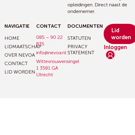
opleidingen. Direct naast de
ondernemer.
NAVIGATIE
CONTACT
DOCUMENTEN
Lid
worden
085 – 90 22
HOME
STATUTEN
835
LIDMAATSCHAP
PRIVACY
Inloggen
info@nevoa.nl
STATEMENT
OVER NEVOA
Wittevrouwensingel
CONTACT
1
3581 GA
LID WORDEN
Utrecht